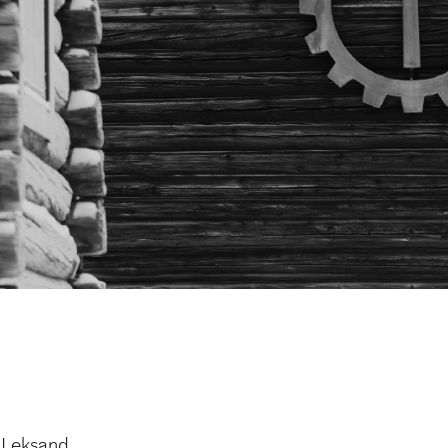
 Leksand