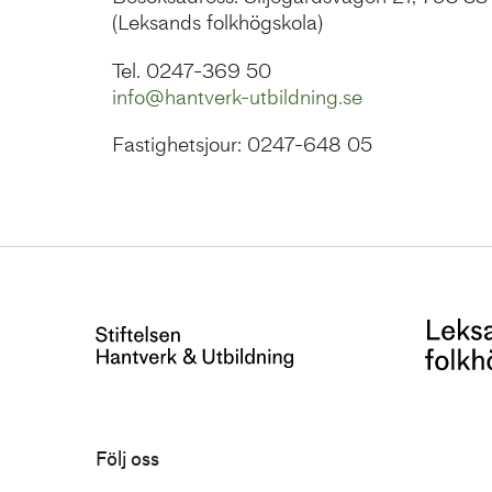
(Leksands folkhögskola)
Tel. 0247-369 50
info@hantverk-utbildning.se
Fastighetsjour: 0247-648 05
Följ oss