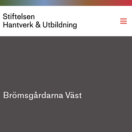
Brömsgårdarna Väst